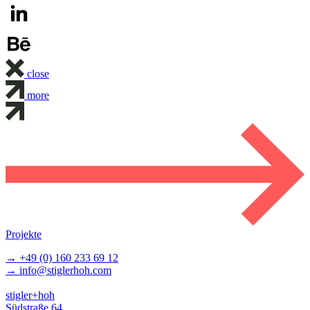
close
more
Projekte
→ +49 (0) 160 233 69 12
→ info@stiglerhoh.com
stigler+hoh
Südstraße 64